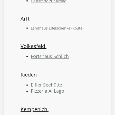
Gaststätte zur Krone
Arft
Landhaus Eifelschenke
(Route)
Volkesfeld
Fortshaus Schlich
Rieden
Eifler Seehütte
Pizzeria Al Lago
Kempenich