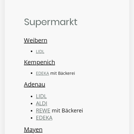
Supermarkt
Weibern
LIDL
Kempenich
EDEKA
mit Bäckerei
Adenau
LIDL
ALDI
REWE
mit Bäckerei
EDEKA
Mayen