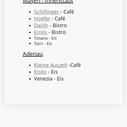
Mayen - Innenstadt
Schillinger
- Café
Hoefer
- Café
Dajöh
- Bistro
Emils
- Bistro
Tiziano - Eis
Torri - Eis
Adenau
Kleine Auszeit
-Café
Eisko
- Eis
Venezia - Eis