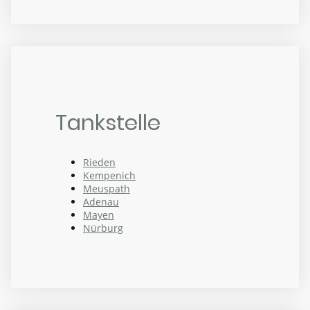
Tankstelle
Rieden
Kempenich
Meuspath
Adenau
Mayen
Nürburg