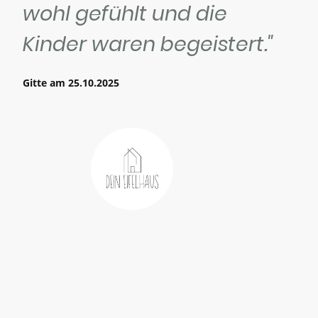
wohl gefühlt und die
Kinder waren begeistert."
Gitte am 25.10.2025